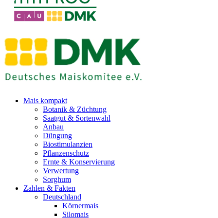
Mais kompakt
Botanik & Züchtung
Saatgut & Sortenwahl
Anbau
Düngung
Biostimulanzien
Pflanzenschutz
Ernte & Konservierung
Verwertung
Sorghum
Zahlen & Fakten
Deutschland
Körnermais
Silomais