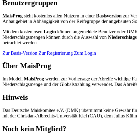
Benutzergruppen
MaisProg
steht kostenlos allen Nutzern in einer
Basisversion
zur Ver
Anbaugebiet in Abhängigkeit von der Reifegruppe der angebauten Sor
Mit dem kostenlosen
Login
können angemeldete Benutzer oder DMK-Mit
Niederschlagsmengen können durch die Auswahl von
Niederschlagsk
betrachtet werden.
Zur Basis-Version
Zur Registrierung
Zum Login
Über MaisProg
Im Modell
MaisProg
werden zur Vorhersage der Abreife wichtige Fa
Niederschlagsmenge und der Globalstrahlung verwendet. Das Abreifev
Hinweis
Das Deutsche Maiskomitee e.V. (DMK) übernimmt keine Gewähr für di
mit der Christian-Albrechts-Universität Kiel (CAU), dem Julius Küh
Noch kein Mitglied?