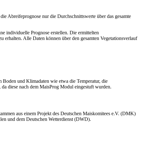
 die Abreifeprognose nur die Durchschnittswerte über das gesamte
 individuelle Prognose erstellen. Die ermittelten
u erhalten. Alle Daten können über den gesamten Vegetationsverlauf
im Boden und Klimadaten wie etwa die Temperatur, die
t, da diese nach dem MaisProg Modul eingestuft wurden.
 stammen aus einem Projekt des Deutschen Maiskomitees e.V. (DMK)
tellen und dem Deutschen Wetterdienst (DWD).