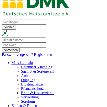
Suchen
Anmelden
Passwort vergessen?
Registrieren
Mais kompakt
Botanik & Züchtung
Saatgut & Sortenwahl
Anbau
Düngung
Biostimulanzien
Pflanzenschutz
Ernte & Konservierung
Verwertung
Sorghum
Zahlen & Fakten