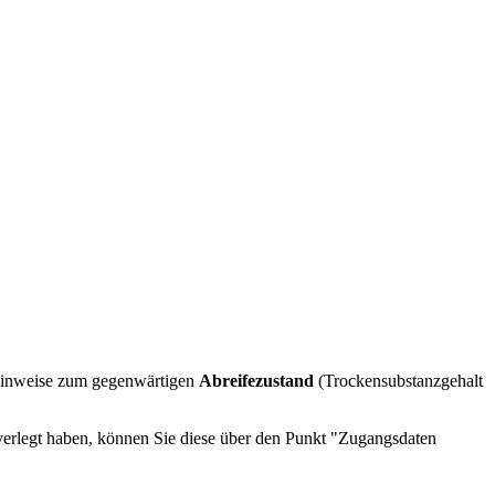
 Hinweise zum gegenwärtigen
Abreifezustand
(Trockensubstanzgehalt
verlegt haben, können Sie diese über den Punkt "Zugangsdaten