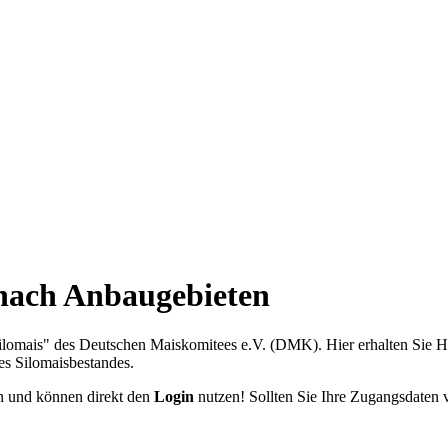
 nach Anbaugebieten
 Silomais" des Deutschen Maiskomitees e.V. (DMK). Hier erhalten Sie
es Silomaisbestandes.
en und können direkt den
Login
nutzen! Sollten Sie Ihre Zugangsdaten 